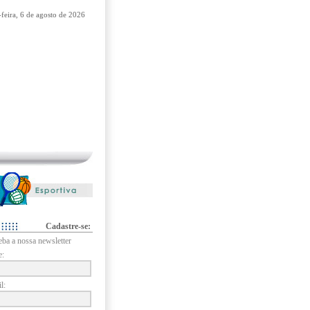
a-feira, 6 de agosto de 2026
Cadastre-se:
eba a nossa newsletter
:
l: