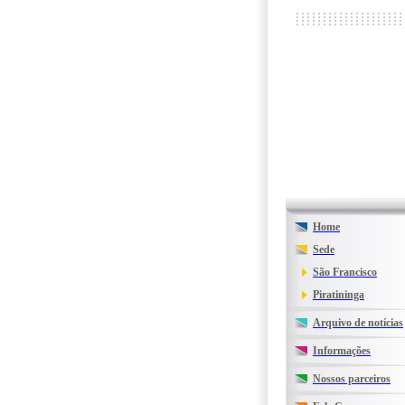
Home
Sede
São Francisco
Piratininga
Arquivo de notícias
Informações
Nossos parceiros